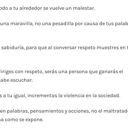
odo a tu alrededor se vuelve un malestar.
 una maravilla, no una pesadilla por causa de tus pala
sabiduría, para que al conversar respeto muestres en 
iriges con respeto, serás una persona que ganarás el
sabe escuchar.
 a tu igual, incrementas la violencia en la sociedad.
 en palabras, pensamientos y acciones, no el maltratad
ma como se expone.