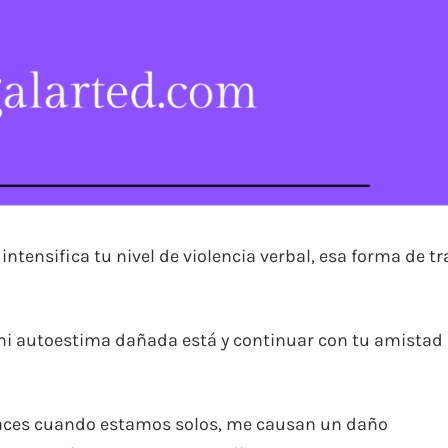
ntensifica tu nivel de violencia verbal, esa forma de tr
mi autoestima dañada está y continuar con tu amistad 
aces cuando estamos solos, me causan un daño