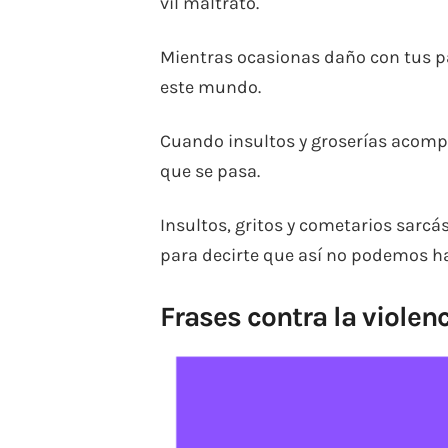
vil maltrato.
Mientras ocasionas daño con tus p
este mundo.
Cuando insultos y groserías acompa
que se pasa.
Insultos, gritos y cometarios sarcás
para decirte que así no podemos ha
Frases contra la violen