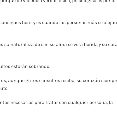
porque de violencia verbal, física, psicológica es por lo
 consigues herir y es cuando las personas más se alejan
s su naturaleza de ser, su alma se verá herida y su cor
sultos estarán sobrando.
s, aunque gritos e insultos reciba, su corazón siempr
uto.
ntos necesarios para tratar con cualquier persona, la