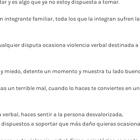
ar y es algo que ya no estoy dispuesta a tomar.
 integrante familiar, toda los que la integran sufren la
cualquier disputa ocasiona violencia verbal destinada a
r y miedo, detente un momento y muestra tu lado bueno
sas un terrible mal, cuando lo haces te conviertes en un
verbal, haces sentir a la persona desvalorizada,
dispuestos a soportar que más daño quieras ocasiona