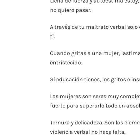
Llena de fuerza y autoestima estoy, 
no quiero pasar.
A través de tu maltrato verbal solo
ti.
Cuando gritas a una mujer, lastima
entristecido.
Si educación tienes, los gritos e in
Las mujeres son seres muy completo
fuerte para superarlo todo en absol
Ternura y delicadeza. Son los eleme
violencia verbal no hace falta.