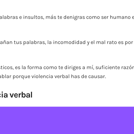
alabras e insultos, más te denigras como ser humano 
ñan tus palabras, la incomodidad y el mal rato es por 
ticos, es la forma como te diriges a mí, suficiente razó
blar porque violencia verbal has de causar.
cia verbal