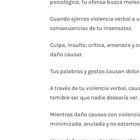
psicológico, tu ofensa busca molest
Cuando ejerces violencia verbal a un
consecuencias de tu insensatez.
Culpa, insulto, crítica, amenaza y 
daño causar.
Tus palabras y gestos causan dolo
A través de tu violencia verbal, cau
temible ser que nadie desearía ver.
Mientras daño causas con violencia 
minimizada, anulada y no estamos 