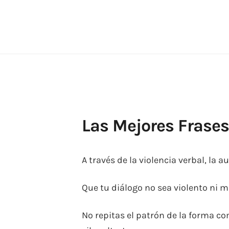
Skip
to
content
Las Mejores Frases 
A través de la violencia verbal, la 
Que tu diálogo no sea violento ni m
No repitas el patrón de la forma co