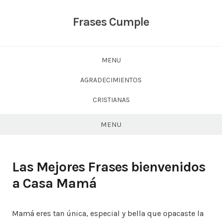
Skip
to
Frases Cumple
content
MENU
AGRADECIMIENTOS
CRISTIANAS
MENU
Las Mejores Frases bienvenidos
a Casa Mamá
Mamá eres tan única, especial y bella que opacaste la