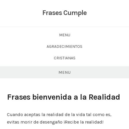
Skip
to
Frases Cumple
content
MENU
AGRADECIMIENTOS
CRISTIANAS
MENU
Frases bienvenida a la Realidad
Cuando aceptas la realidad de la vida tal como es,
evitas morir de desengaño ¡Recibe la realidad!