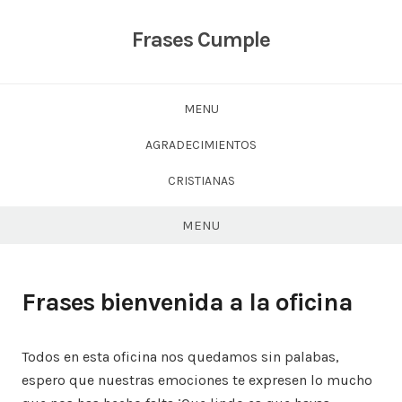
Skip
to
Frases Cumple
content
MENU
AGRADECIMIENTOS
CRISTIANAS
MENU
Frases bienvenida a la oficina
Todos en esta oficina nos quedamos sin palabas,
espero que nuestras emociones te expresen lo mucho