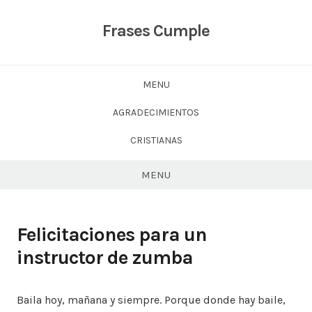
Skip
to
Frases Cumple
content
MENU
AGRADECIMIENTOS
CRISTIANAS
MENU
Felicitaciones para un
instructor de zumba
Baila hoy, mañana y siempre. Porque donde hay baile,