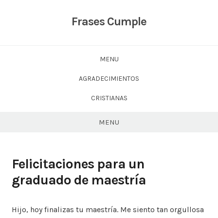
Skip
to
Frases Cumple
content
MENU
AGRADECIMIENTOS
CRISTIANAS
MENU
Felicitaciones para un
graduado de maestría
Hijo, hoy finalizas tu maestría. Me siento tan orgullosa