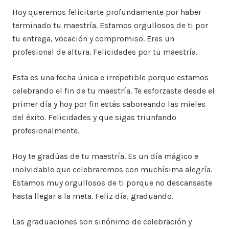
Hoy queremos felicitarte profundamente por haber
terminado tu maestría. Estamos orgullosos de ti por
tu entrega, vocación y compromiso. Eres un
profesional de altura. Felicidades por tu maestría.
Esta es una fecha única e irrepetible porque estamos
celebrando el fin de tu maestría. Te esforzaste desde el
primer día y hoy por fin estás saboreando las mieles
del éxito. Felicidades y que sigas triunfando
profesionalmente.
Hoy te gradúas de tu maestría. Es un día mágico e
inolvidable que celebraremos con muchísima alegría.
Estamos muy orgullosos de ti porque no descansaste
hasta llegar a la meta. Feliz día, graduando.
Las graduaciones son sinónimo de celebración y