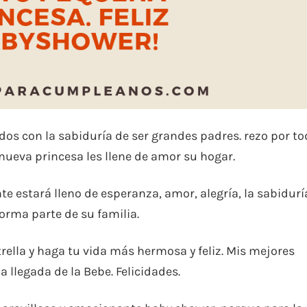
dos con la sabiduría de ser grandes padres. rezo por t
 nueva princesa les llene de amor su hogar.
e estará lleno de esperanza, amor, alegría, la sabidurí
forma parte de su familia.
rella y haga tu vida más hermosa y feliz. Mis mejores
 llegada de la Bebe. Felicidades.