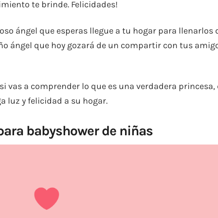
iento te brinde. Felicidades!
oso ángel que esperas llegue a tu hogar para llenarlos 
ño ángel que hoy gozará de un compartir con tus amigo
a si vas a comprender lo que es una verdadera princesa,
a luz y felicidad a su hogar.
s para babyshower de niñas