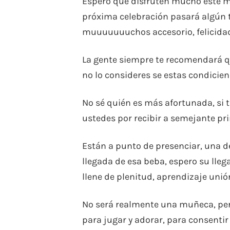
Espero que disfruten mucho este m
próxima celebración pasará algún t
muuuuuuuchos accesorio, felicidad
La gente siempre te recomendará 
no lo consideres se estas condicie
No sé quién es más afortunada, si 
ustedes por recibir a semejante prin
Están a punto de presenciar, una de
llegada de esa beba, espero su lleg
llene de plenitud, aprendizaje uni
No será realmente una muñeca, pero
para jugar y adorar, para consenti