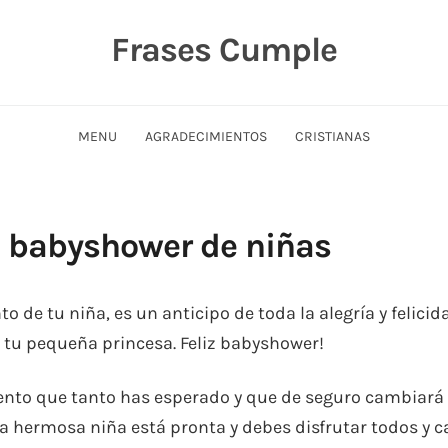
Frases Cumple
MENU
AGRADECIMIENTOS
CRISTIANAS
a babyshower de niñas
o de tu niña, es un anticipo de toda la alegría y felicid
 tu pequeña princesa. Feliz babyshower!
vento que tanto has esperado y que de seguro cambiará
na hermosa niña está pronta y debes disfrutar todos y 