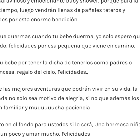
aravilloso y emocionante baby shower, porque para la
iempo, luego vendrán llenas de pañales teteros y
es por esta enorme bendición.
que duermas cuando tu bebe duerma, yo solo espero q
ndo, felicidades por esa pequeña que viene en camino.
tu bebe por tener la dicha de tenerlos como padres o
cesa, regalo del cielo, Felicidades.,
 las mejores aventuras que podrán vivir en su vida, la
ada no solo sea motivo de alegría, si no que además los
ón familiar y muuuuuucha paciencia
 en el fondo para ustedes si lo será, Una hermosa niñ
r un poco y amar mucho, Felicidades