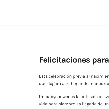
Skip
to
content
Felicitaciones par
Esta celebración previa al nacimient
que llegará a tu hogar de manos de
Un babyshower es la antesala al e
vida para siempre. La llegada de u