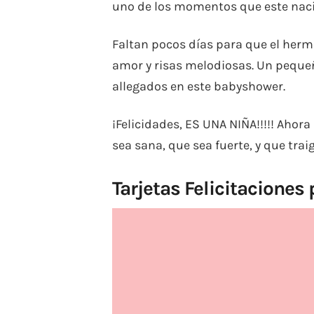
uno de los momentos que este nacim
Faltan pocos días para que el herm
amor y risas melodiosas. Un peque
allegados en este babyshower.
¡Felicidades, ES UNA NIÑA!!!!! Ahor
sea sana, que sea fuerte, y que traig
Tarjetas Felicitacione