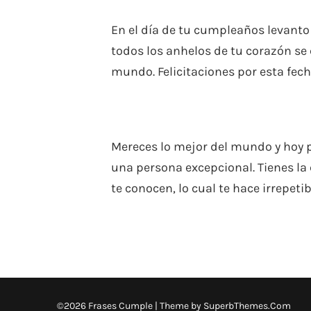
En el día de tu cumpleaños levanto 
todos los anhelos de tu corazón se 
mundo. Felicitaciones por esta fech
Mereces lo mejor del mundo y hoy 
una persona excepcional. Tienes la 
te conocen, lo cual te hace irrepetib
©2026 Frases Cumple
| Theme by
SuperbThemes.Com