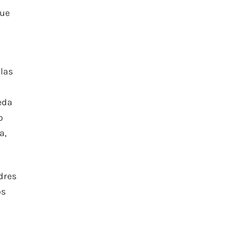
Que
las
eda
o
a,
dres
os