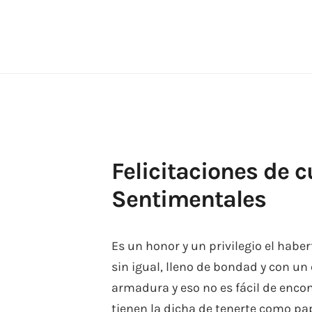
Skip
to
content
Felicitaciones de 
Sentimentales
Es un honor y un privilegio el habe
sin igual, lleno de bondad y con un
armadura y eso no es fácil de encon
tienen la dicha de tenerte como pa