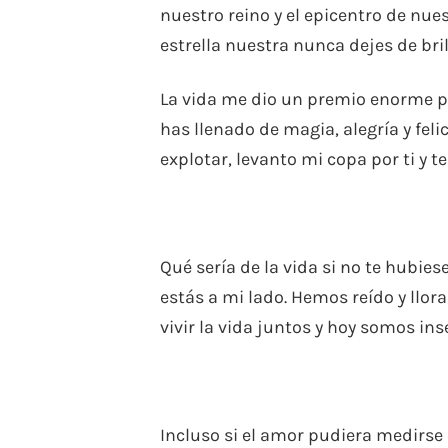
nuestro reino y el epicentro de nue
estrella nuestra nunca dejes de bri
La vida me dio un premio enorme p
has llenado de magia, alegría y fel
explotar, levanto mi copa por ti y 
Qué sería de la vida si no te hubi
estás a mi lado. Hemos reído y llo
vivir la vida juntos y hoy somos in
Incluso si el amor pudiera medirse