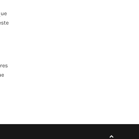
que
este
res
ue