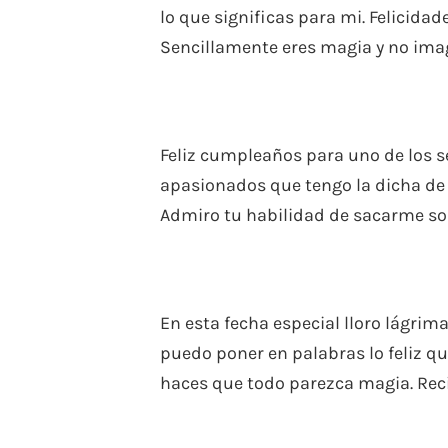
lo que significas para mi. Felicida
Sencillamente eres magia y no imagi
Feliz cumpleaños para uno de los s
apasionados que tengo la dicha de
Admiro tu habilidad de sacarme son
En esta fecha especial lloro lágrim
puedo poner en palabras lo feliz q
haces que todo parezca magia. Reci