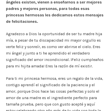
ángeles existen, vienen a enseñarnos a ser mejores
padres y mejores personas, para todas esas
princesas hermosas les dedicamos estos mensajes
de felicitaciones.
Agradezco a Dios la oportunidad de ser tu madre hija
mía, a pesar de tu discapacidad mi mayor orgullo es
verte feliz y sonreír, es como ver abrirse el cielo. Eres
mi ángel y junto a ti he aprendido el verdadero
significado del amor incondicional. ¡Feliz cumpleaños
para mi hijita amada! Eres la razón de mí existir.
Para ti mi princesa hermosa, eres un regalo de la vida,
contigo aprendí el significado de la paciencia y el
amor, porque Dios hace las cosas perfectas y solo el
amor de una madre es el ingrediente perfecto para
tamaña prueba, pero que con gusto acepté y aquí
estoy celebrando otro año más de tu vida con toda la