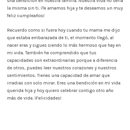
una bendición en nuestra familia. Nuestra vida no sería
la misma sin ti. ¡Te amamos hija y te deseamos un muy
feliz cumpleaños!
Recuerdo como si fuera hoy cuando tu mama me dijo
que estaba embarazada de ti, el momento llegó, al
nacer eras y sigues siendo lo más hermoso que hay en
mi vida. También he comprendido que tus
capacidades son extraordinarias porque a diferencia
de otros, puedes leer nuestros corazones y nuestros
sentimientos. Tienes una capacidad de amar que
irradias con solo mirar. Eres una bendición en mi vida
querida hija y hoy quiero celebrar contigo otro año
más de vida. ¡Felicidades!