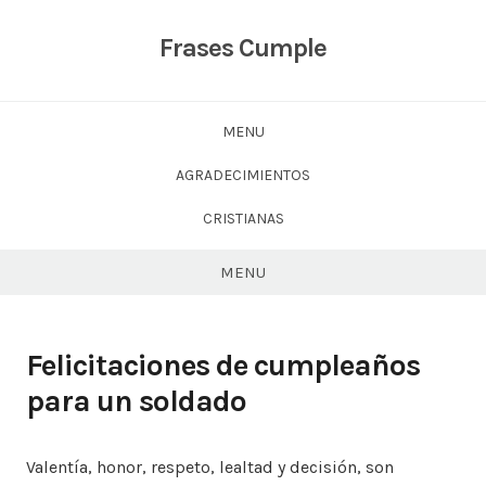
Skip
to
Frases Cumple
content
MENU
AGRADECIMIENTOS
CRISTIANAS
MENU
Felicitaciones de cumpleaños
para un soldado
Valentía, honor, respeto, lealtad y decisión, son