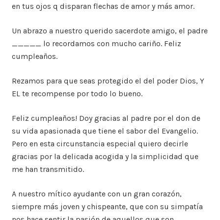
en tus ojos q disparan flechas de amor y más amor.
Un abrazo a nuestro querido sacerdote amigo, el padre
_____ lo recordamos con mucho cariño. Feliz
cumpleaños.
Rezamos para que seas protegido el del poder Dios, Y
EL te recompense por todo lo bueno.
Feliz cumpleaños! Doy gracias al padre por el don de
su vida apasionada que tiene el sabor del Evangelio.
Pero en esta circunstancia especial quiero decirle
gracias por la delicada acogida y la simplicidad que
me han transmitido.
A nuestro mítico ayudante con un gran corazón,
siempre más joven y chispeante, que con su simpatía
nos hace sentir la pasión de aquellos que son