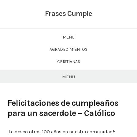
Skip
to
Frases Cumple
content
MENU
AGRADECIMIENTOS
CRISTIANAS
MENU
Felicitaciones de cumpleaños
para un sacerdote – Católico
¡Le deseo otros 100 años en nuestra comunidad!: