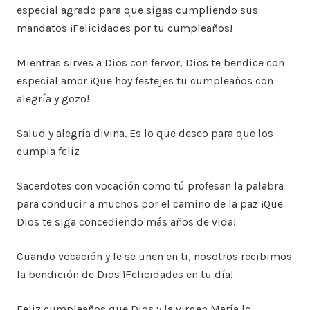
especial agrado para que sigas cumpliendo sus
mandatos ¡Felicidades por tu cumpleaños!
Mientras sirves a Dios con fervor, Dios te bendice con
especial amor ¡Que hoy festejes tu cumpleaños con
alegría y gozo!
Salud y alegría divina. Es lo que deseo para que los
cumpla feliz
Sacerdotes con vocación como tú profesan la palabra
para conducir a muchos por el camino de la paz ¡Que
Dios te siga concediendo más años de vida!
Cuando vocación y fe se unen en ti, nosotros recibimos
la bendición de Dios ¡Felicidades en tu día!
Feliz cumpleaños que Dios y la virgen María lo