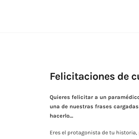
Skip
to
content
Felicitaciones de
Quieres felicitar a un paramédico
una de nuestras frases cargadas
hacerlo…
Eres el protagonista de tu historia,