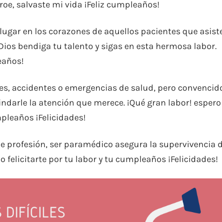
roe, salvaste mi vida ¡Feliz cumpleaños!
gar en los corazones de aquellos pacientes que asist
Dios bendiga tu talento y sigas en esta hermosa labor.
eaños!
nes, accidentes o emergencias de salud, pero convencid
ndarle la atención que merece. ¡Qué gran labor! espero
pleaños ¡Felicidades!
le profesión, ser paramédico asegura la supervivencia 
o felicitarte por tu labor y tu cumpleaños ¡Felicidades!