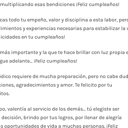
s multiplicando esas bendiciones ¡Feliz cumpleaños!
as todo tu empeño, valor y disciplina a esta labor, per
imientos y experiencias necesarias para estabilizar la 
elicidades en tu cumpleaños!
ás importante y la que te hace brillar con luz propia 
igue adelante… ¡Feliz cumpleaños!
édico requiere de mucha preparación, pero no cabe du
iones, agradecimientos y amor. Te felicito por tu
tos.
po, valentía al servicio de los demás… tú elegiste ser
cisión, brindo por tus logros, por llenar de alegría
 oportunidades de vida a muchas personas. ¡Feliz