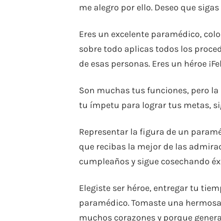
me alegro por ello. Deseo que siga
Eres un excelente paramédico, coloc
sobre todo aplicas todos los proced
de esas personas. Eres un héroe ¡F
Son muchas tus funciones, pero la m
tu ímpetu para lograr tus metas, s
Representar la figura de un param
que recibas la mejor de las admirac
cumpleaños y sigue cosechando éxi
Elegiste ser héroe, entregar tu tiem
paramédico. Tomaste una hermosa de
muchos corazones y porque generas