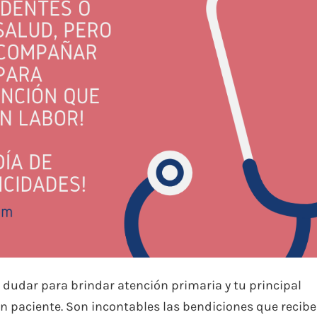
dudar para brindar atención primaria y tu principal
 un paciente. Son incontables las bendiciones que recibe