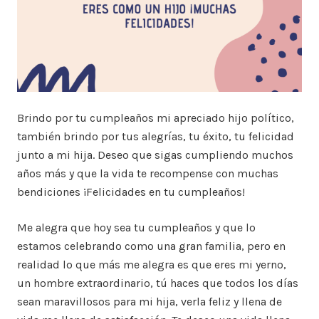
Brindo por tu cumpleaños mi apreciado hijo político,
también brindo por tus alegrías, tu éxito, tu felicidad
junto a mi hija. Deseo que sigas cumpliendo muchos
años más y que la vida te recompense con muchas
bendiciones ¡Felicidades en tu cumpleaños!
Me alegra que hoy sea tu cumpleaños y que lo
estamos celebrando como una gran familia, pero en
realidad lo que más me alegra es que eres mi yerno,
un hombre extraordinario, tú haces que todos los días
sean maravillosos para mi hija, verla feliz y llena de