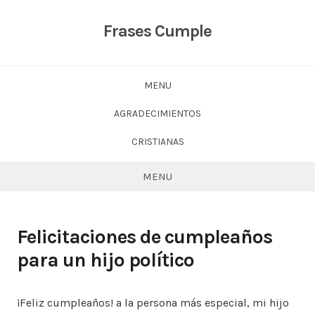
Skip
to
Frases Cumple
content
MENU
AGRADECIMIENTOS
CRISTIANAS
MENU
Felicitaciones de cumpleaños
para un hijo político
¡Feliz cumpleaños! a la persona más especial, mi hijo