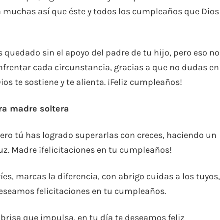
a muchas así que éste y todos los cumpleaños que Dios
as quedado sin el apoyo del padre de tu hijo, pero eso no
enfrentar cada circunstancia, gracias a que no dudas en
 te sostiene y te alienta. ¡Feliz cumpleaños!
ra madre soltera
, pero tú has logrado superarlas con creces, haciendo un
luz. Madre ¡felicitaciones en tu cumpleaños!
íes, marcas la diferencia, con abrigo cuidas a los tuyos
deseamos felicitaciones en tu cumpleaños.
 brisa que impulsa, en tu día te deseamos feliz