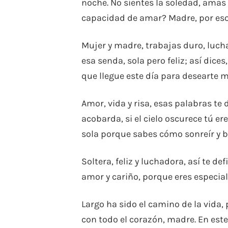
noche. No sientes la soledad, amas 
capacidad de amar? Madre, por eso
Mujer y madre, trabajas duro, lucha
esa senda, sola pero feliz; así dice
que llegue este día para desearte m
Amor, vida y risa, esas palabras te 
acobarda, si el cielo oscurece tú e
sola porque sabes cómo sonreír y ba
Soltera, feliz y luchadora, así te de
amor y cariño, porque eres especial
Largo ha sido el camino de la vida
con todo el corazón, madre. En est