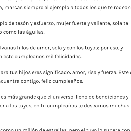
 marcas siempre el ejemplo a todos los que te rodean
o de tesón y esfuerzo, mujer fuerte y valiente, sola te
 como las águilas.
lvanas hilos de amor, sola y con los tuyos; por eso, y
este cumpleaños mil felicidades.
a tus hijos eres significado: amor, risa y fuerza. Este 
encuentra contigo, feliz cumpleaños.
 es más grande que el universo, lleno de bendiciones y
mor a los tuyos, en tu cumpleaños te deseamos muchas
omo un millón de estrellas, pero el tuyo lo supera con