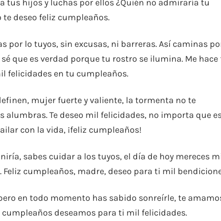
a tus hijos y luchas por ellos ¿Quién no admiraría tu
 te deseo feliz cumpleaños.
s por lo tuyos, sin excusas, ni barreras. Así caminas po
s, sé que es verdad porque tu rostro se ilumina. Me hace 
il felicidades en tu cumpleaños.
definen, mujer fuerte y valiente, la tormenta no te
res alumbras. Te deseo mil felicidades, no importa que e
ilar con la vida, ¡feliz cumpleaños!
finiría, sabes cuidar a los tuyos, el día de hoy mereces m
. Feliz cumpleaños, madre, deseo para ti mil bendicione
, pero en todo momento has sabido sonreírle, te amamo
e cumpleaños deseamos para ti mil felicidades.