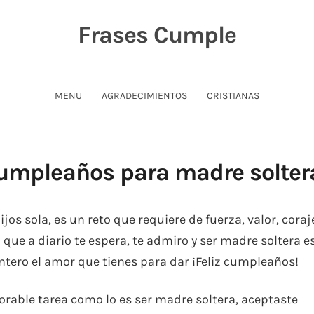
Frases Cumple
MENU
AGRADECIMIENTOS
CRISTIANAS
cumpleaños para madre solter
ijos sola, es un reto que requiere de fuerza, valor, coraj
 que a diario te espera, te admiro y ser madre soltera e
ntero el amor que tienes para dar ¡Feliz cumpleaños!
rable tarea como lo es ser madre soltera, aceptaste