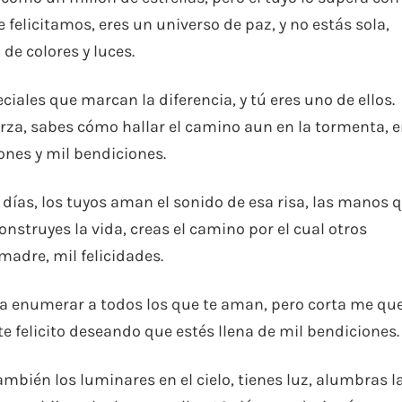
 felicitamos, eres un universo de paz, y no estás sola,
de colores y luces.
iales que marcan la diferencia, y tú eres uno de ellos.
rza, sabes cómo hallar el camino aun en la tormenta, e
nes y mil bendiciones.
días, los tuyos aman el sonido de esa risa, las manos 
onstruyes la vida, creas el camino por el cual otros
madre, mil felicidades.
odría enumerar a todos los que te aman, pero corta me qu
te felicito deseando que estés llena de mil bendiciones.
ambién los luminares en el cielo, tienes luz, alumbras l