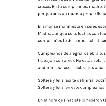
creces. En tu cumpleaños, madre, te
porque eres un mundo propio lleno 
El amor se manifiesta en seres espec
Madre, aunque sola, luchas con fue
cumpleaños te deseamos felicitacio
Cumpleaños de alegría, celebra tus 
trabajan con amor. No estás sola, c
andarán, por eso, celebra tus años 
Soltera y feliz, así te definiría, p
Soltera y feliz, en este cumpleaños 
En la hora que naciste lo hicieron t