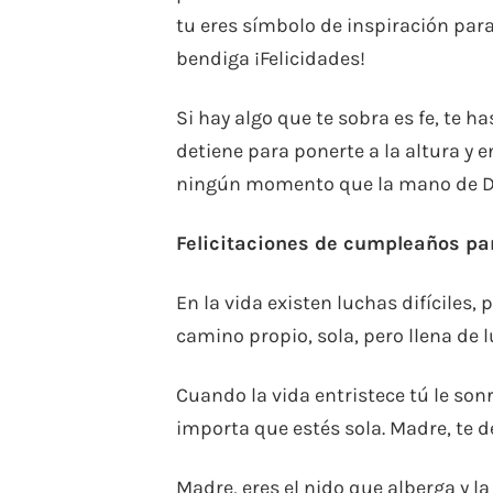
tu eres símbolo de inspiración par
bendiga ¡Felicidades!
Si hay algo que te sobra es fe, te h
detiene para ponerte a la altura y 
ningún momento que la mano de Dios
Felicitaciones de cumpleaños pa
En la vida existen luchas difíciles
camino propio, sola, pero llena de 
Cuando la vida entristece tú le sonr
importa que estés sola. Madre, te 
Madre, eres el nido que alberga y la