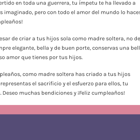
ertido en toda una guerrera, tu ímpetu te ha llevado a
as imaginado, pero con todo el amor del mundo lo hace
mpleaños!
sar de criar a tus hijos sola como madre soltera, no d
pre elegante, bella y de buen porte, conservas una bel
oso amor que tienes por tus hijos.
pleaños, como madre soltera has criado a tus hijos
representas el sacrificio y el esfuerzo para ellos, tu
 Deseo muchas bendiciones y ¡Feliz cumpleaños!