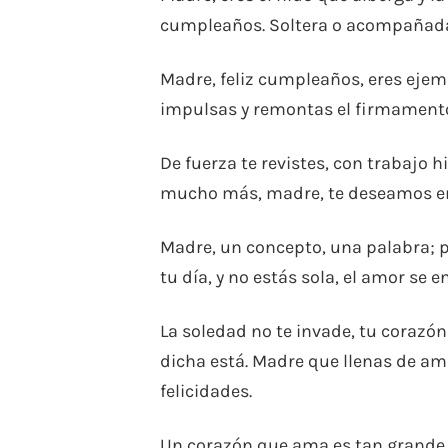
cumpleaños. Soltera o acompañada,
Madre, feliz cumpleaños, eres ejempl
impulsas y remontas el firmamento
De fuerza te revistes, con trabajo hi
mucho más, madre, te deseamos en 
Madre, un concepto, una palabra; par
tu día, y no estás sola, el amor se 
La soledad no te invade, tu corazón
dicha está. Madre que llenas de a
felicidades.
Un corazón que ama es tan grande c