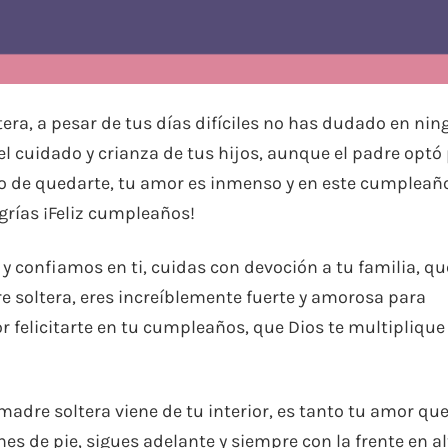
era, a pesar de tus días difíciles no has dudado en ni
cuidado y crianza de tus hijos, aunque el padre optó
o de quedarte, tu amor es inmenso y en este cumpleañ
grías ¡Feliz cumpleaños!
 confiamos en ti, cuidas con devoción a tu familia, qu
 soltera, eres increíblemente fuerte y amorosa para
 felicitarte en tu cumpleaños, que Dios te multiplique
madre soltera viene de tu interior, es tanto tu amor que
es de pie, sigues adelante y siempre con la frente en al