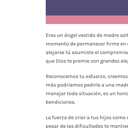
Eres un ángel vestido de madre solt
momento de permanecer firme en el 
alejarse tú asumiste el compromis
que Dios te premie con grandes ale
Reconocemos tu esfuerzo, creemos y
más podríamos pedirle a una madre
manejar toda situación, es un honor
bendiciones.
La fuerza de criar a tus hijos como 
pesar de las dificultades te mantien