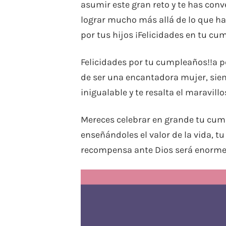
asumir este gran reto y te has conv
lograr mucho más allá de lo que h
por tus hijos ¡Felicidades en tu cu
Felicidades por tu cumpleaños!!a pe
de ser una encantadora mujer, siem
inigualable y te resalta el maravill
Mereces celebrar en grande tu cum
enseñándoles el valor de la vida, tu 
recompensa ante Dios será enorme.