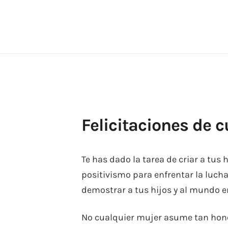
Skip
to
content
Felicitaciones de 
Te has dado la tarea de criar a tus h
positivismo para enfrentar la lucha
demostrar a tus hijos y al mundo e
No cualquier mujer asume tan hono