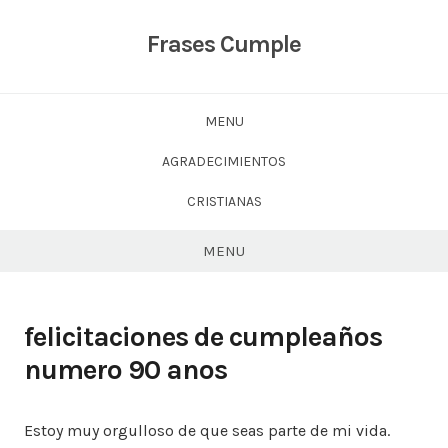
Skip
to
Frases Cumple
content
MENU
AGRADECIMIENTOS
CRISTIANAS
MENU
felicitaciones de cumpleaños
numero 90 anos
Estoy muy orgulloso de que seas parte de mi vida.