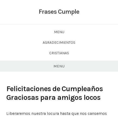
Skip
to
Frases Cumple
content
MENU
AGRADECIMIENTOS
CRISTIANAS
MENU
Felicitaciones de Cumpleaños
Graciosas para amigos locos
Liberaremos nuestra locura hasta que nos cansemos