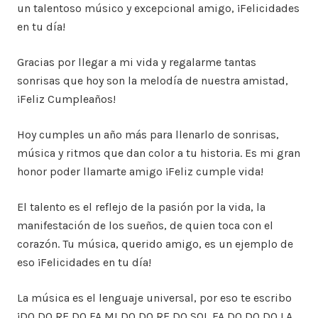
un talentoso músico y excepcional amigo, ¡Felicidades
en tu día!
Gracias por llegar a mi vida y regalarme tantas
sonrisas que hoy son la melodía de nuestra amistad,
¡Feliz Cumpleaños!
Hoy cumples un año más para llenarlo de sonrisas,
música y ritmos que dan color a tu historia. Es mi gran
honor poder llamarte amigo ¡Feliz cumple vida!
El talento es el reflejo de la pasión por la vida, la
manifestación de los sueños, de quien toca con el
corazón. Tu música, querido amigo, es un ejemplo de
eso ¡Felicidades en tu día!
La música es el lenguaje universal, por eso te escribo
¡DO DO RE DO FA MI DO DO RE DO SOL FA DO DO DO LA