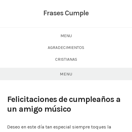
Skip
to
Frases Cumple
content
MENU
AGRADECIMIENTOS
CRISTIANAS
MENU
Felicitaciones de cumpleaños a
un amigo músico
Deseo en este día tan especial siempre toques la