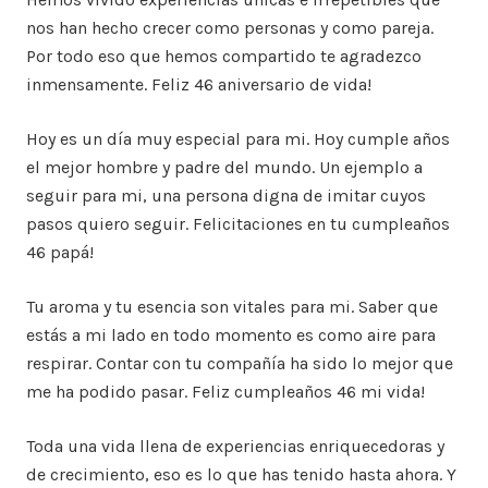
nos han hecho crecer como personas y como pareja.
Por todo eso que hemos compartido te agradezco
inmensamente. Feliz 46 aniversario de vida!
Hoy es un día muy especial para mi. Hoy cumple años
el mejor hombre y padre del mundo. Un ejemplo a
seguir para mi, una persona digna de imitar cuyos
pasos quiero seguir. Felicitaciones en tu cumpleaños
46 papá!
Tu aroma y tu esencia son vitales para mi. Saber que
estás a mi lado en todo momento es como aire para
respirar. Contar con tu compañía ha sido lo mejor que
me ha podido pasar. Feliz cumpleaños 46 mi vida!
Toda una vida llena de experiencias enriquecedoras y
de crecimiento, eso es lo que has tenido hasta ahora. Y