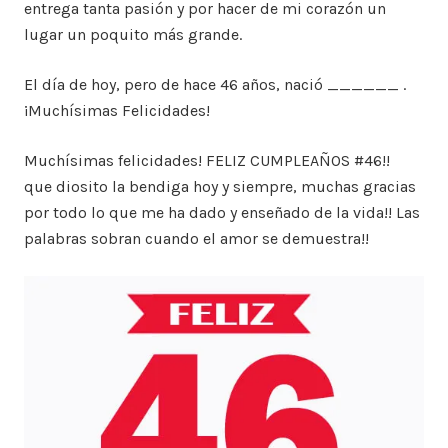
entrega tanta pasión y por hacer de mi corazón un
lugar un poquito más grande.
El día de hoy, pero de hace 46 años, nació ______ .
¡Muchísimas Felicidades!
Muchísimas felicidades! FELIZ CUMPLEAÑOS #46!!
que diosito la bendiga hoy y siempre, muchas gracias
por todo lo que me ha dado y enseñado de la vida!! Las
palabras sobran cuando el amor se demuestra!!