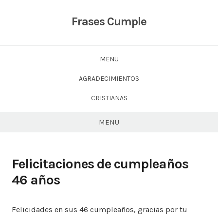
Skip
to
Frases Cumple
content
MENU
AGRADECIMIENTOS
CRISTIANAS
MENU
Felicitaciones de cumpleaños
46 años
Felicidades en sus 46 cumpleaños, gracias por tu