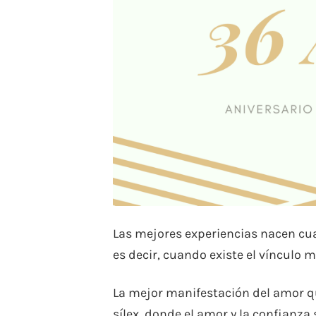
Las mejores experiencias nacen cua
es decir, cuando existe el vínculo 
La mejor manifestación del amor qu
sílex, donde el amor y la confianz