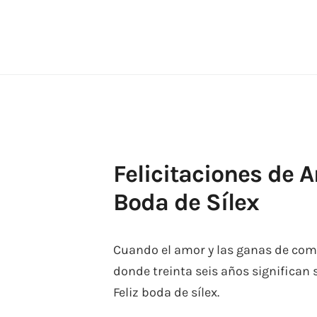
Skip
to
content
Felicitaciones de 
Boda de Sílex
Cuando el amor y las ganas de comp
donde treinta seis años significan 
Feliz boda de sílex.