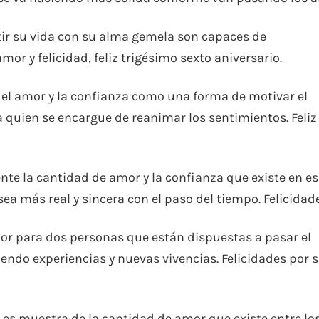
tir su vida con su alma gemela son capaces de
or y felicidad, feliz trigésimo sexto aniversario.
el amor y la confianza como una forma de motivar el
a quien se encargue de reanimar los sentimientos. Feliz
dente la cantidad de amor y la confianza que existe en e
a más real y sincera con el paso del tiempo. Felicidade
amor para dos personas que están dispuestas a pasar el
endo experiencias y nuevas vivencias. Felicidades por 
s es muestra de la cantidad de amor que existe entre lo