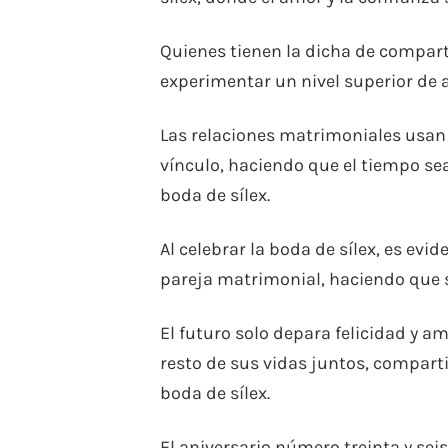
Quienes tienen la dicha de compar
experimentar un nivel superior de am
Las relaciones matrimoniales usan 
vínculo, haciendo que el tiempo se
boda de sílex.
Al celebrar la boda de sílex, es evi
pareja matrimonial, haciendo que se
El futuro solo depara felicidad y 
resto de sus vidas juntos, comparti
boda de sílex.
El aniversario número treinta y sei