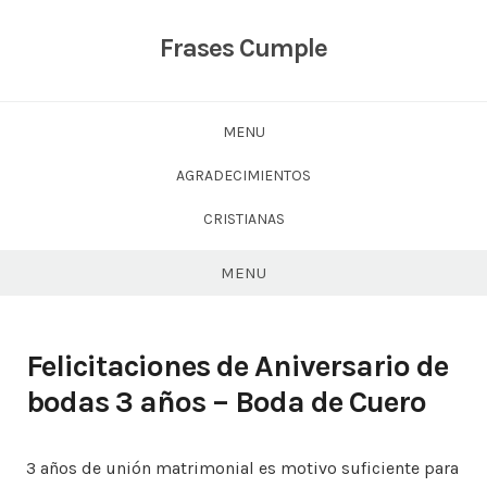
Skip
to
Frases Cumple
content
MENU
AGRADECIMIENTOS
CRISTIANAS
MENU
Felicitaciones de Aniversario de
bodas 3 años – Boda de Cuero
3 años de unión matrimonial es motivo suficiente para