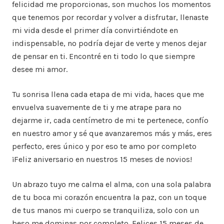
felicidad me proporcionas, son muchos los momentos
que tenemos por recordar y volver a disfrutar, llenaste
mi vida desde el primer día convirtiéndote en
indispensable, no podría dejar de verte y menos dejar
de pensar en ti. Encontré en ti todo lo que siempre
desee mi amor.
Tu sonrisa llena cada etapa de mi vida, haces que me
envuelva suavemente de ti y me atrape para no
dejarme ir, cada centímetro de mi te pertenece, confío
en nuestro amor y sé que avanzaremos más y más, eres
perfecto, eres único y por eso te amo por completo
¡Feliz aniversario en nuestros 15 meses de novios!
Un abrazo tuyo me calma el alma, con una sola palabra
de tu boca mi corazón encuentra la paz, con un toque
de tus manos mi cuerpo se tranquiliza, solo con un
beso me dominas por completo. Felices 15 meses de