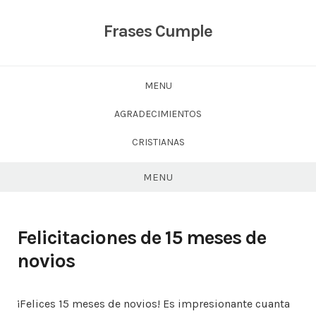
Skip
to
Frases Cumple
content
MENU
AGRADECIMIENTOS
CRISTIANAS
MENU
Felicitaciones de 15 meses de
novios
¡Felices 15 meses de novios! Es impresionante cuanta