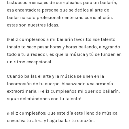
fastuosos mensajes de cumpleaños para un bailarín,
esa encantadora persona que se dedica al arte de
bailar no solo profesionalmente sino como afición,
estas son nuestras ideas.
¡Feliz cumpleaños a mi bailarín favorito! Ese talento
innato te hace pasar horas y horas bailando, alegrando
todo a tu alrededor, es que la música y tú se funden en
un ritmo excepcional.
Cuando bailas el arte y la música se unen en la
locomoción de tu cuerpo. Alcanzando una armonía
extraordinaria. ¡Feliz cumpleaños mi querido bailarín,
sigue deleitándonos con tu talento!
¡Feliz cumpleaños! Que este día este lleno de música,
envuelva tu alma y haga bailar tu corazón.