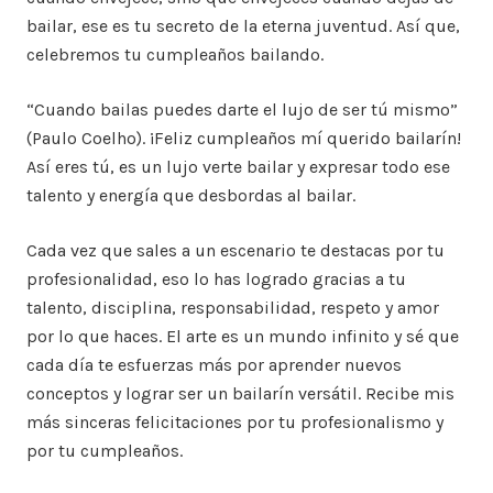
bailar, ese es tu secreto de la eterna juventud. Así que,
celebremos tu cumpleaños bailando.
“Cuando bailas puedes darte el lujo de ser tú mismo”
(Paulo Coelho). ¡Feliz cumpleaños mí querido bailarín!
Así eres tú, es un lujo verte bailar y expresar todo ese
talento y energía que desbordas al bailar.
Cada vez que sales a un escenario te destacas por tu
profesionalidad, eso lo has logrado gracias a tu
talento, disciplina, responsabilidad, respeto y amor
por lo que haces. El arte es un mundo infinito y sé que
cada día te esfuerzas más por aprender nuevos
conceptos y lograr ser un bailarín versátil. Recibe mis
más sinceras felicitaciones por tu profesionalismo y
por tu cumpleaños.