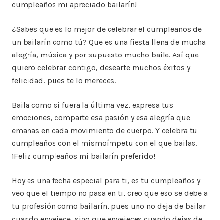
cumpleaños mi apreciado bailarín!
¿Sabes que es lo mejor de celebrar el cumpleaños de
un bailarín como tú? Que es una fiesta llena de mucha
alegría, música y por supuesto mucho baile. Así que
quiero celebrar contigo, desearte muchos éxitos y
felicidad, pues te lo mereces.
Baila como si fuera la última vez, expresa tus
emociones, comparte esa pasión y esa alegría que
emanas en cada movimiento de cuerpo. Y celebra tu
cumpleaños con el mismoímpetu con el que bailas.
¡Feliz cumpleaños mi bailarín preferido!
Hoy es una fecha especial para ti, es tu cumpleaños y
veo que el tiempo no pasa en ti, creo que eso se debe a
tu profesión como bailarín, pues uno no deja de bailar
cuando envejece, sino que envejeces cuando dejas de