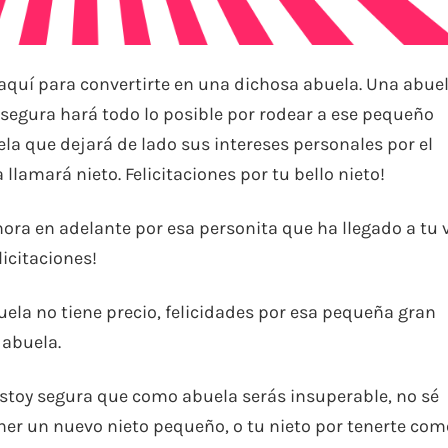
aquí para convertirte en una dichosa abuela. Una abue
 segura hará todo lo posible por rodear a ese pequeño
la que dejará de lado sus intereses personales por el
llamará nieto. Felicitaciones por tu bello nieto!
ra en adelante por esa personita que ha llegado a tu 
elicitaciones!
ela no tiene precio, felicidades por esa pequeña gran
 abuela.
stoy segura que como abuela serás insuperable, no sé
ner un nuevo nieto pequeño, o tu nieto por tenerte com