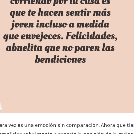
era vez es una emoción sin comparación. Ahora que ti
mplirlas cabalmente y ganarte la posición de la mejor