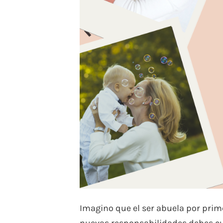
Imagino que el ser abuela por prim
nuevas responsabilidades debes cu