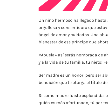
Un niño hermoso ha llegado hasta 
orgullosa y consentidora que estoy
ángel de amor y cuidados. Una abue
bienestar de ese príncipe que ahora 
«Abuela» así serás nombrada de aho
y a la vida de tu familia, tu nieto! F
Ser madre es un honor, pero ser abu
bendición que te otorga el título de
Si como madre fuiste esplendida, e
quién es más afortunado, tú por te