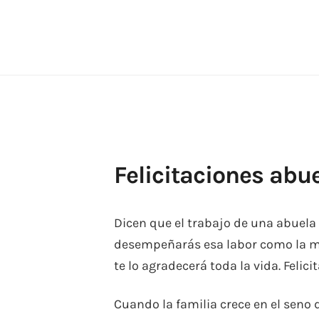
Skip
to
content
Felicitaciones abu
Dicen que el trabajo de una abuela 
desempeñarás esa labor como la mej
te lo agradecerá toda la vida. Felici
Cuando la familia crece en el seno