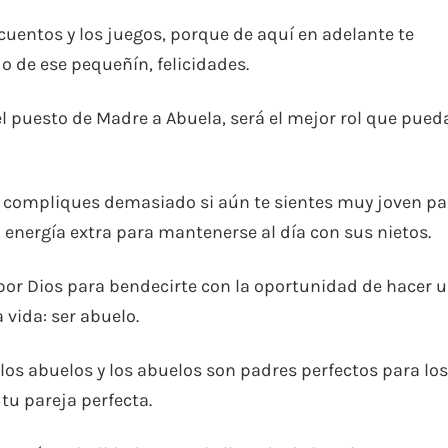
 cuentos y los juegos, porque de aquí en adelante te
do de ese pequeñín, felicidades.
el puesto de Madre a Abuela, será el mejor rol que pued
te compliques demasiado si aún te sientes muy joven pa
a energía extra para mantenerse al día con sus nietos.
 por Dios para bendecirte con la oportunidad de hacer 
 vida: ser abuelo.
 los abuelos y los abuelos son padres perfectos para los
 tu pareja perfecta.