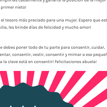
 primer nieto!
n el tesoro más preciado para una mujer. Espero que es
ilia, les brinde días de felicidad y mucho amor!
e debes poner todo de tu parte para consentir, cuidar,
mentar, consentir, vestir, consentir y mimar a ese peque
 la clave está en consentir! Felicitaciones abuela!