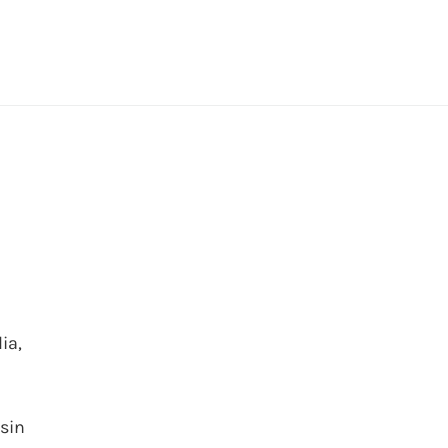
ia,
 sin