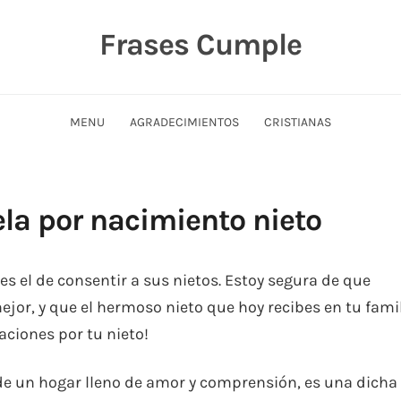
Frases Cumple
MENU
AGRADECIMIENTOS
CRISTIANAS
ela por nacimiento nieto
es el de consentir a sus nietos. Estoy segura de que
or, y que el hermoso nieto que hoy recibes en tu famil
taciones por tu nieto!
 de un hogar lleno de amor y comprensión, es una dicha