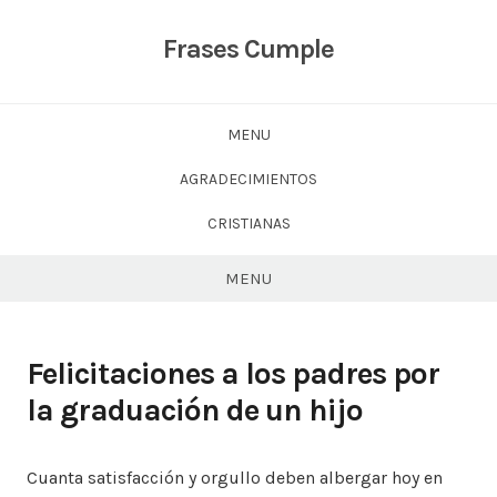
Skip
to
Frases Cumple
content
MENU
AGRADECIMIENTOS
CRISTIANAS
MENU
Felicitaciones a los padres por
la graduación de un hijo
Cuanta satisfacción y orgullo deben albergar hoy en