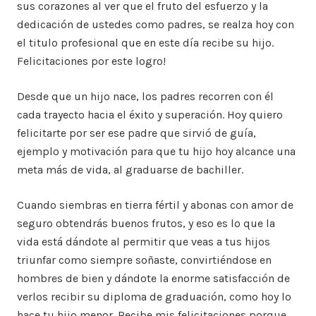
sus corazones al ver que el fruto del esfuerzo y la
dedicación de ustedes como padres, se realza hoy con
el titulo profesional que en este día recibe su hijo.
Felicitaciones por este logro!
Desde que un hijo nace, los padres recorren con él
cada trayecto hacia el éxito y superación. Hoy quiero
felicitarte por ser ese padre que sirvió de guía,
ejemplo y motivación para que tu hijo hoy alcance una
meta más de vida, al graduarse de bachiller.
Cuando siembras en tierra fértil y abonas con amor de
seguro obtendrás buenos frutos, y eso es lo que la
vida está dándote al permitir que veas a tus hijos
triunfar como siempre soñaste, convirtiéndose en
hombres de bien y dándote la enorme satisfacción de
verlos recibir su diploma de graduación, como hoy lo
hace tu hijo menor. Recibe mis felicitaciones porque