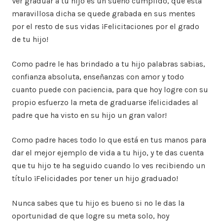
Ver graduar a tu hijo es un sueño cumplido, que esta
maravillosa dicha se quede grabada en sus mentes
por el resto de sus vidas ¡Felicitaciones por el grado
de tu hijo!
Como padre le has brindado a tu hijo palabras sabias,
confianza absoluta, enseñanzas con amor y todo
cuanto puede con paciencia, para que hoy logre con su
propio esfuerzo la meta de graduarse ¡felicidades al
padre que ha visto en su hijo un gran valor!
Como padre haces todo lo que está en tus manos para
dar el mejor ejemplo de vida a tu hijo, y te das cuenta
que tu hijo te ha seguido cuando lo ves recibiendo un
título ¡Felicidades por tener un hijo graduado!
Nunca sabes que tu hijo es bueno si no le das la
oportunidad de que logre su meta solo, hoy