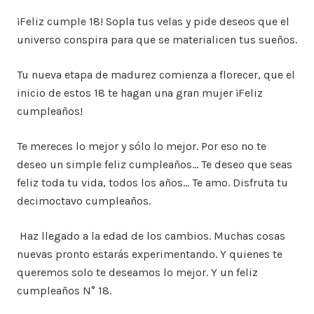
¡Feliz cumple 18! Sopla tus velas y pide deseos que el
universo conspira para que se materialicen tus sueños.
Tu nueva etapa de madurez comienza a florecer, que el
inicio de estos 18 te hagan una gran mujer ¡Feliz
cumpleaños!
Te mereces lo mejor y sólo lo mejor. Por eso no te
deseo un simple feliz cumpleaños… Te deseo que seas
feliz toda tu vida, todos los años… Te amo. Disfruta tu
decimoctavo cumpleaños.
Haz llegado a la edad de los cambios. Muchas cosas
nuevas pronto estarás experimentando. Y quienes te
queremos solo te deseamos lo mejor. Y un feliz
cumpleaños N° 18.