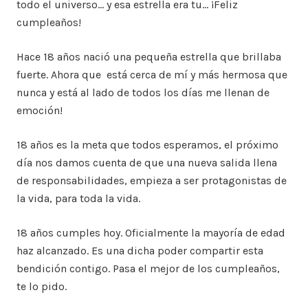
todo el universo… y esa estrella era tu… ¡Feliz
cumpleaños!
Hace 18 años nació una pequeña estrella que brillaba
fuerte. Ahora que está cerca de mí y más hermosa que
nunca y está al lado de todos los días me llenan de
emoción!
18 años es la meta que todos esperamos, el próximo
día nos damos cuenta de que una nueva salida llena
de responsabilidades, empieza a ser protagonistas de
la vida, para toda la vida.
18 años cumples hoy. Oficialmente la mayoría de edad
haz alcanzado. Es una dicha poder compartir esta
bendición contigo. Pasa el mejor de los cumpleaños,
te lo pido.