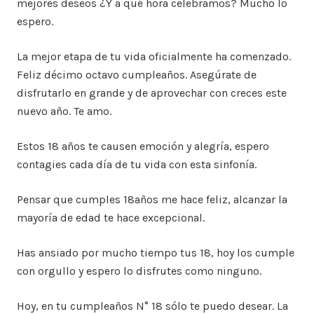
mejores deseos ¿Y a qué hora celebramos? Mucho lo
espero.
La mejor etapa de tu vida oficialmente ha comenzado.
Feliz décimo octavo cumpleaños. Asegúrate de
disfrutarlo en grande y de aprovechar con creces este
nuevo año. Te amo.
Estos 18 años te causen emoción y alegría, espero
contagies cada día de tu vida con esta sinfonía.
Pensar que cumples 18años me hace feliz, alcanzar la
mayoría de edad te hace excepcional.
Has ansiado por mucho tiempo tus 18, hoy los cumple
con orgullo y espero lo disfrutes como ninguno.
Hoy, en tu cumpleaños N° 18 sólo te puedo desear. La