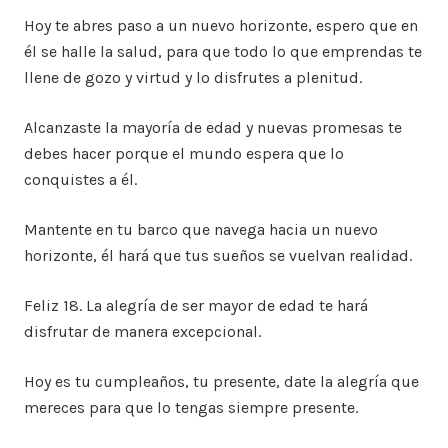
Hoy te abres paso a un nuevo horizonte, espero que en
él se halle la salud, para que todo lo que emprendas te
llene de gozo y virtud y lo disfrutes a plenitud.
Alcanzaste la mayoría de edad y nuevas promesas te
debes hacer porque el mundo espera que lo
conquistes a él.
Mantente en tu barco que navega hacia un nuevo
horizonte, él hará que tus sueños se vuelvan realidad.
Feliz 18. La alegría de ser mayor de edad te hará
disfrutar de manera excepcional.
Hoy es tu cumpleaños, tu presente, date la alegría que
mereces para que lo tengas siempre presente.