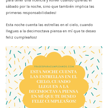
para tener una licencia y volver cuando quieras el
sábado por la noche, sino que también implica las
primeras responsabilidades!
Esta noche cuenta las estrellas en el cielo, cuando
llegues a la decimoctava piensa en mí que te deseo
feliz cumpleaños!