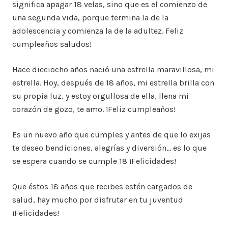
significa apagar 18 velas, sino que es el comienzo de
una segunda vida, porque termina la de la
adolescencia y comienza la de la adultez. Feliz
cumpleaños saludos!
Hace dieciocho años nació una estrella maravillosa, mi
estrella. Hoy, después de 18 años, mi estrella brilla con
su propia luz, y estoy orgullosa de ella, llena mi
corazón de gozo, te amo. ¡Feliz cumpleaños!
Es un nuevo año que cumples y antes de que lo exijas
te deseo bendiciones, alegrías y diversión… es lo que
se espera cuando se cumple 18 ¡Felicidades!
Que éstos 18 años que recibes estén cargados de
salud, hay mucho por disfrutar en tu juventud
¡Felicidades!