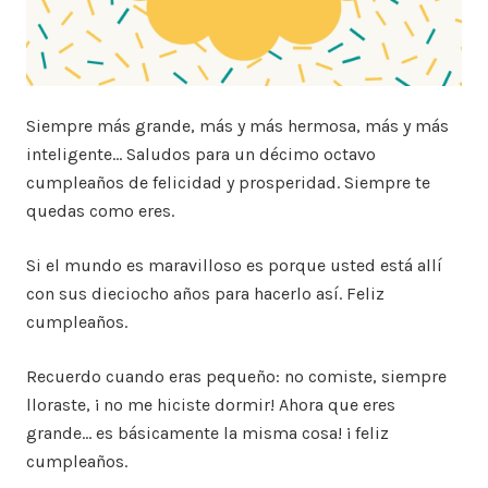
Siempre más grande, más y más hermosa, más y más
inteligente… Saludos para un décimo octavo
cumpleaños de felicidad y prosperidad. Siempre te
quedas como eres.
Si el mundo es maravilloso es porque usted está allí
con sus dieciocho años para hacerlo así. Feliz
cumpleaños.
Recuerdo cuando eras pequeño: no comiste, siempre
lloraste, ¡ no me hiciste dormir! Ahora que eres
grande… es básicamente la misma cosa! ¡ feliz
cumpleaños.