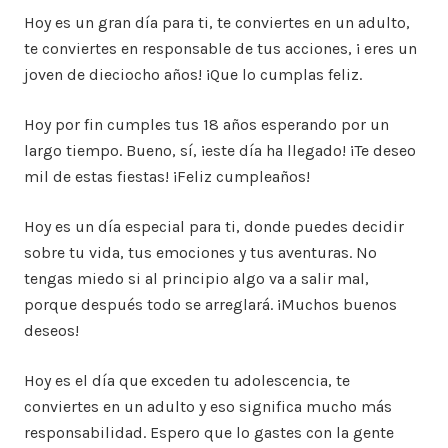
Hoy es un gran día para ti, te conviertes en un adulto,
te conviertes en responsable de tus acciones, ¡ eres un
joven de dieciocho años! ¡Que lo cumplas feliz.
Hoy por fin cumples tus 18 años esperando por un
largo tiempo. Bueno, sí, ¡este día ha llegado! ¡Te deseo
mil de estas fiestas! ¡Feliz cumpleaños!
Hoy es un día especial para ti, donde puedes decidir
sobre tu vida, tus emociones y tus aventuras. No
tengas miedo si al principio algo va a salir mal,
porque después todo se arreglará. ¡Muchos buenos
deseos!
Hoy es el día que exceden tu adolescencia, te
conviertes en un adulto y eso significa mucho más
responsabilidad. Espero que lo gastes con la gente