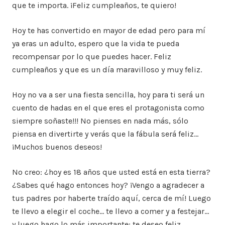
que te importa. ¡Feliz cumpleaños, te quiero!
Hoy te has convertido en mayor de edad pero para mí
ya eras un adulto, espero que la vida te pueda
recompensar por lo que puedes hacer. Feliz
cumpleaños y que es un día maravilloso y muy feliz.
Hoy no va a ser una fiesta sencilla, hoy para ti será un
cuento de hadas en el que eres el protagonista como
siempre soñaste!!! No pienses en nada más, sólo
piensa en divertirte y verás que la fábula será feliz…
¡Muchos buenos deseos!
No creo: ¿hoy es 18 años que usted está en esta tierra?
¿Sabes qué hago entonces hoy? ¡Vengo a agradecer a
tus padres por haberte traído aquí, cerca de mí! Luego
te llevo a elegir el coche… te llevo a comer y a festejar…
y luego hago lo más importante: te deseo feliz