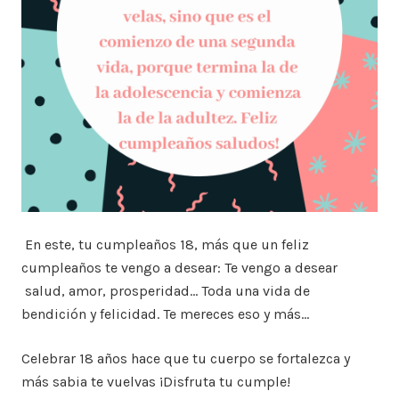
En este, tu cumpleaños 18, más que un feliz
cumpleaños te vengo a desear: Te vengo a desear
salud, amor, prosperidad… Toda una vida de
bendición y felicidad. Te mereces eso y más…
Celebrar 18 años hace que tu cuerpo se fortalezca y
más sabia te vuelvas ¡Disfruta tu cumple!