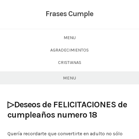
Skip
to
Frases Cumple
content
MENU
AGRADECIMIENTOS
CRISTIANAS
MENU
▷Deseos de FELICITACIONES de
cumpleaños numero 18
Quería recordarte que convertirte en adulto no sólo