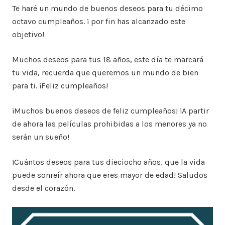
Te haré un mundo de buenos deseos para tu décimo
octavo cumpleaños. ¡ por fin has alcanzado este
objetivo!
Muchos deseos para tus 18 años, este día te marcará
tu vida, recuerda que queremos un mundo de bien
para ti. ¡Feliz cumpleaños!
¡Muchos buenos deseos de feliz cumpleaños! ¡A partir
de ahora las películas prohibidas a los menores ya no
serán un sueño!
¡Cuántos deseos para tus dieciocho años, que la vida
puede sonreír ahora que eres mayor de edad! Saludos
desde el corazón.