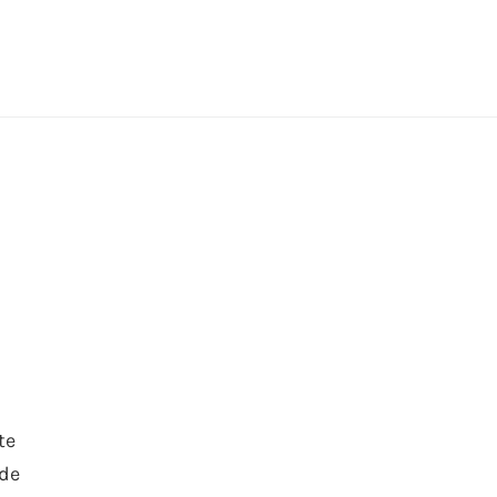
te
 de