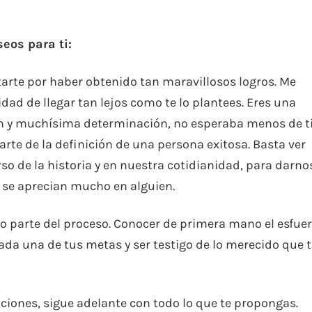
eos para ti:
citarte por haber obtenido tan maravillosos logros. Me
idad de llegar tan lejos como te lo plantees. Eres una
ón y muchísima determinación, no esperaba menos de ti
rte de la definición de una persona exitosa. Basta ver
o de la historia y en nuestra cotidianidad, para darno
 se aprecian mucho en alguien.
o parte del proceso. Conocer de primera mano el esfue
da una de tus metas y ser testigo de lo merecido que t
aciones, sigue adelante con todo lo que te propongas.