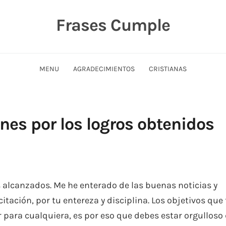
Frases Cumple
MENU
AGRADECIMIENTOS
CRISTIANAS
ones por los logros obtenidos
s alcanzados. Me he enterado de las buenas noticias y
tación, por tu entereza y disciplina. Los objetivos que 
r para cualquiera, es por eso que debes estar orgulloso