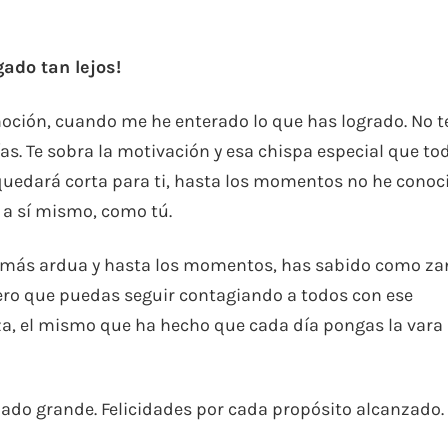
gado tan lejos!
ción, cuando me he enterado lo que has logrado. No t
as. Te sobra la motivación y esa chispa especial que to
 quedará corta para ti, hasta los momentos no he conoc
 a sí mismo, como tú.
 más ardua y hasta los momentos, has sabido como za
ro que puedas seguir contagiando a todos con ese
iza, el mismo que ha hecho que cada día pongas la vara
do grande. Felicidades por cada propósito alcanzado.