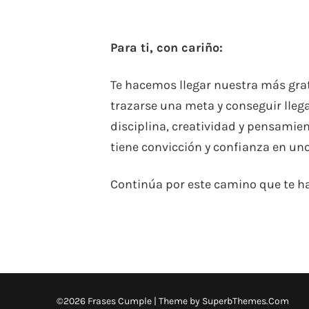
Para ti, con cariño:
Te hacemos llegar nuestra más grata
trazarse una meta y conseguir llega
disciplina, creatividad y pensamie
tiene convicción y confianza en u
Continúa por este camino que te ha
©2026 Frases Cumple
| Theme by
SuperbThemes.Com