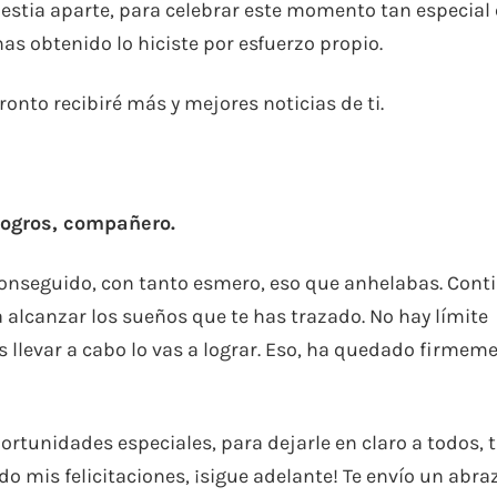
destia aparte, para celebrar este momento tan especial
has obtenido lo hiciste por esfuerzo propio.
onto recibiré más y mejores noticias de ti.
logros, compañero.
onseguido, con tanto esmero, eso que anhelabas. Cont
 alcanzar los sueños que te has trazado. No hay límite
s llevar a cabo lo vas a lograr. Eso, ha quedado firmem
rtunidades especiales, para dejarle en claro a todos, 
o mis felicitaciones, ¡sigue adelante! Te envío un abraz