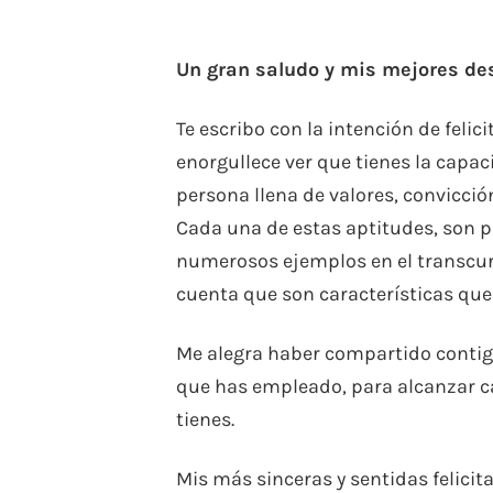
Un gran saludo y mis mejores des
Te escribo con la intención de feli
enorgullece ver que tienes la capac
persona llena de valores, convicci
Cada una de estas aptitudes, son pa
numerosos ejemplos en el transcurs
cuenta que son características que
Me alegra haber compartido contig
que has empleado, para alcanzar ca
tienes.
Mis más sinceras y sentidas felicit