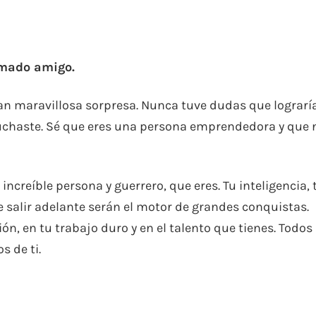
timado amigo.
 tan maravillosa sorpresa. Nunca tuve dudas que lograrí
luchaste. Sé que eres una persona emprendedora y que 
ncreíble persona y guerrero, que eres. Tu inteligencia, 
de salir adelante serán el motor de grandes conquistas.
ón, en tu trabajo duro y en el talento que tienes. Todos 
 de ti.